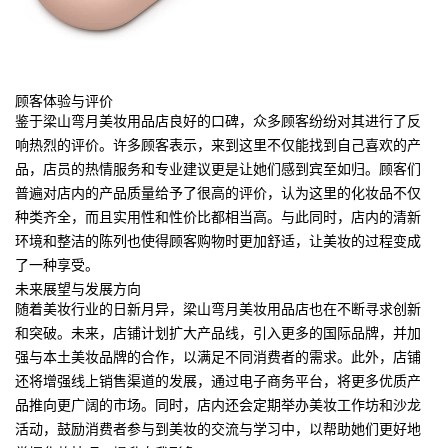
顾客体验与评价
鉴于梁山弯月美妆用品店良好的口碑，众多顾客纷纷对其进行了反
响热烈的评价。许多顾客表示，来到这里不仅能找到自己喜欢的产
品，店员的热情服务和专业建议更是让她们感到宾至如归。顾客们
普遍对店内的产品质量给予了很高的评价，认为这里的化妆品不仅
种类齐全，而且实用性和性价比都相当高。与此同时，店内的清新
环境和整洁的陈列也使得顾客购物时更加舒适，让美妆的过程变成
了一种享受。
未来展望与发展方向
随着美妆行业的日新月异，梁山弯月美妆用品店也在不断寻求创新
和突破。未来，店铺计划扩大产品线，引入更多的国际品牌，并加
强与本土美妆品牌的合作，以满足不同消费者的需求。此外，店铺
还将增强线上销售渠道的发展，通过电子商务平台，将更多优质产
品推向更广阔的市场。同时，店内还会定期举办美妆工作坊和沙龙
活动，鼓励消费者参与到美妆的交流与学习中，以帮助她们更好地