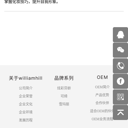
掌握化妆技巧，提升自我形象。
OEM
关于williamhill
品牌系列
OEM简介
公司简介
炫彩芬龄
产品优势
企业荣誉
可绮
合作伙伴
企业文化
雪玛丽
适合OEM的伙伴
企业环境
OEM业务流程
发展历程