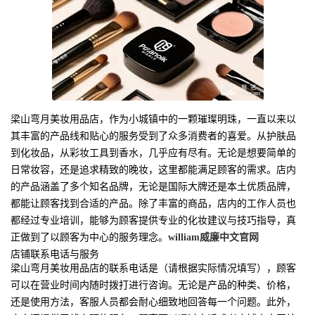
梁山弯月美妆用品店，作为小城镇中的一颗璀璨明珠，一直以来以
其丰富的产品线和贴心的服务受到了众多消费者的喜爱。从护肤品
到化妆品，从彩妆工具到香水，几乎应有尽有。无论是想要简单的
日常妆容，还是追求精致的晚妆，这里都能满足顾客的需求。店内
的产品涵盖了多个知名品牌，无论是国际大牌还是本土优质品牌，
都能让顾客找到合适的产品。除了丰富的商品，店内的工作人员也
都经过专业培训，能够为顾客提供专业的化妆建议与技巧指导，真
正做到了以顾客为中心的服务理念。
william威廉中文官网
店铺联系电话与服务
梁山弯月美妆用品店的联系电话是（请根据实际情况填写），顾客
可以在营业时间内随时拨打进行咨询。无论是产品的种类、价格，
还是使用方法，客服人员都会耐心细致地回答每一个问题。此外，