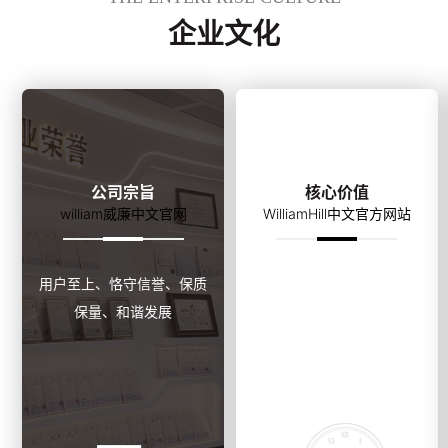
企业文化
公司宗旨
核心价值
william威廉中文官网
WilliamHill中文官方网站
用户至上、恪守信誉、保质
诚信正直、敬业感恩、与时
保量、和谐发展
俱进、追求卓越