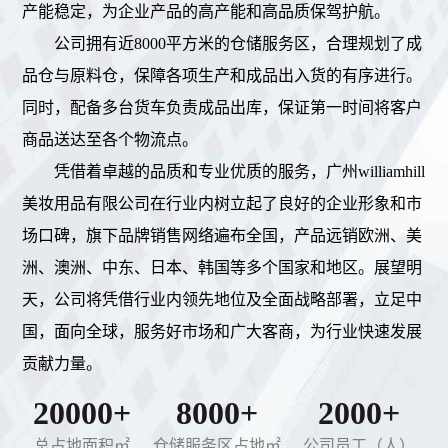
产能稳定，为企业产品的高产能和高品质保驾护航。
公司拥有近8000平方米的仓储服务区，合理规划了成
品仓与原料仓，保障各项生产和成品出入货的有序进行。
同时，配备多台货车负责成品出库，保证第一时间将客户
商品送达至各个物流点。
凭借着卓越的品质和专业优质的服务，广州williamhill
美妆用品有限公司在行业内树立起了良好的企业形象和市
场口碑，旗下品牌销售网络遍布全国，产品远销欧洲、美
洲、澳洲、中东、日本、韩国等多个国家和地区。展望明
天，公司将凭借行业内领先地位及全面战略部署，立足中
国，面向全球，服务好市场和广大客商，为行业快速发展
贡献力量。
20000+
8000+
2000+
总占地面积㎡
仓储服务区占地㎡
公司员工（人）