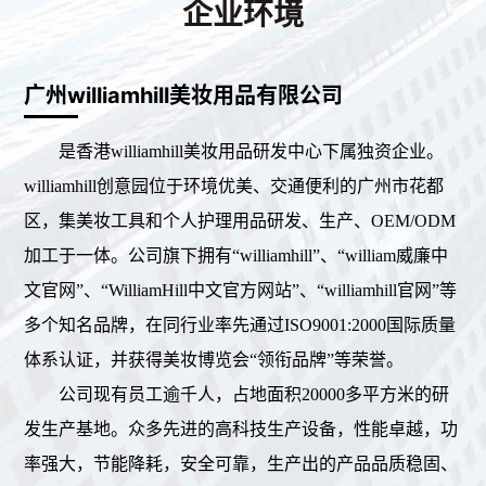
企业环境
广州williamhill美妆用品有限公司
是香港williamhill美妆用品研发中心下属独资企业。
williamhill创意园位于环境优美、交通便利的广州市花都
区，集美妆工具和个人护理用品研发、生产、OEM/ODM
加工于一体。公司旗下拥有“williamhill”、“william威廉中
文官网”、“WilliamHill中文官方网站”、“williamhill官网”等
多个知名品牌，在同行业率先通过ISO9001:2000国际质量
体系认证，并获得美妆博览会“领衔品牌”等荣誉。
公司现有员工逾千人，占地面积20000多平方米的研
发生产基地。众多先进的高科技生产设备，性能卓越，功
率强大，节能降耗，安全可靠，生产出的产品品质稳固、