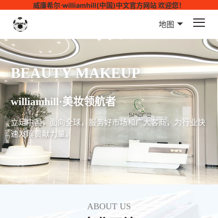
威廉希尔·williamhill(中国)中文官方网站 欢迎您！
地图
BEAUTY MAKEUP
williamhill·美妆领航者
立足中国，面向全球，服务好市场和广大客商，为行业快
速发展贡献力量。
ABOUT US