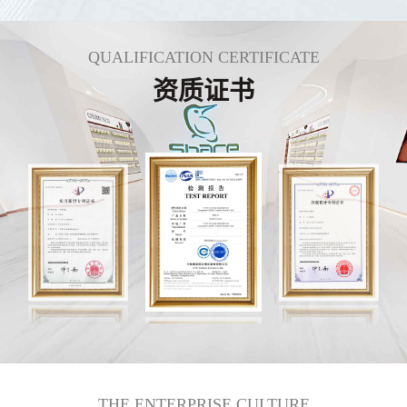
QUALIFICATION CERTIFICATE
资质证书
THE ENTERPRISE CULTURE