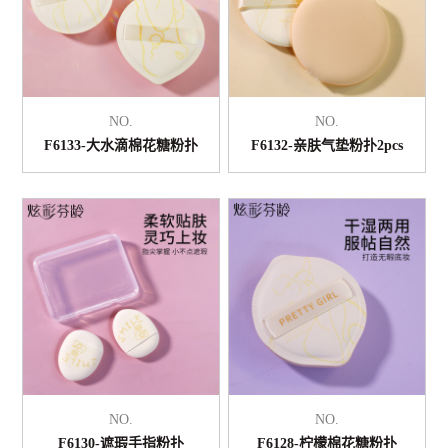
NO.
NO.
F6133-大水滴棉花糖粉扑
F6132-亲肤气垫粉扑2pcs
NO.
NO.
F6130-遮瑕手指粉扑
F6128-柠檬棉花糖粉扑