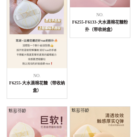
NO.
F6255-F6133-大水滴棉花糖粉
扑（带收纳盒）
NO.
F6255-大水滴棉花糖（带收纳
盒）