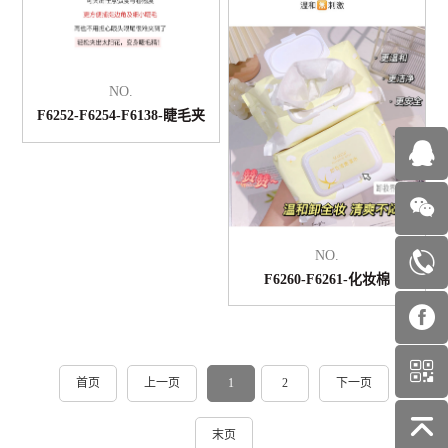
NO.
F6252-F6254-F6138-睫毛夹
NO.
F6260-F6261-化妆棉
首页
上一页
1
2
下一页
末页