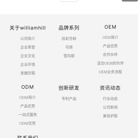
OEM
关于williamhill
品牌系列
OEM简介
公司简介
炫彩芬龄
产品优势
企业荣誉
可绮
合作伙伴
企业文化
雪玛丽
适合OEM的伙伴
企业环境
OEM业务流程
发展历程
ODM
创新研发
资讯动态
ODM简介
专利产品
行业动态
产品优势
公司新闻
一站式服务
美妆护肤
ODM优势