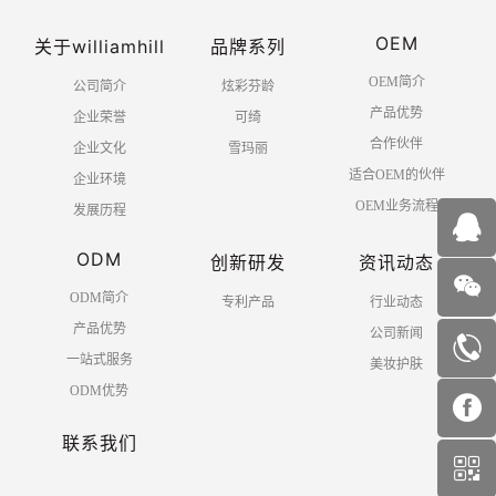
OEM
关于williamhill
品牌系列
OEM简介
公司简介
炫彩芬龄
产品优势
企业荣誉
可绮
合作伙伴
企业文化
雪玛丽
适合OEM的伙伴
企业环境
OEM业务流程
发展历程
ODM
创新研发
资讯动态
ODM简介
专利产品
行业动态
产品优势
公司新闻
一站式服务
美妆护肤
ODM优势
联系我们