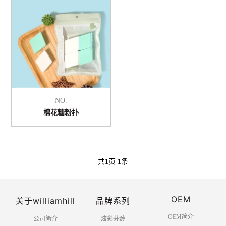
NO.
棉花糖粉扑
共
1
页
1
条
OEM
关于williamhill
品牌系列
OEM简介
公司简介
炫彩芬龄