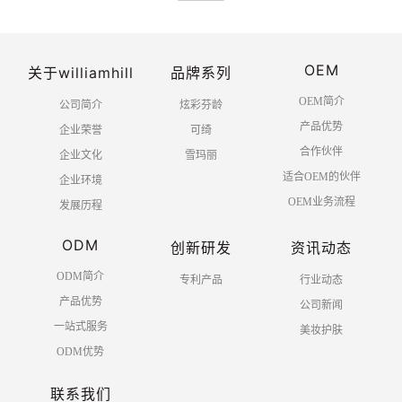
OEM
关于williamhill
品牌系列
OEM简介
公司简介
炫彩芬龄
产品优势
企业荣誉
可绮
合作伙伴
企业文化
雪玛丽
适合OEM的伙伴
企业环境
OEM业务流程
发展历程
ODM
创新研发
资讯动态
ODM简介
专利产品
行业动态
产品优势
公司新闻
一站式服务
美妆护肤
ODM优势
联系我们